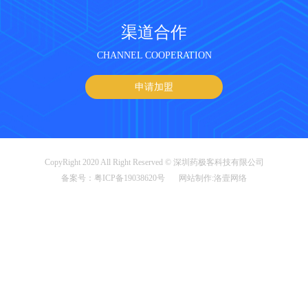
渠道合作
CHANNEL COOPERATION
申请加盟
CopyRight 2020 All Right Reserved © 深圳药极客科技有限公司
备案号：粤ICP备19038620号
网站制作
:
洛壹网络